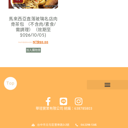
馬來西亞直落玻璃名店肉
骨茶包 （不含肉/素食/
需調理）（效期至
2026/10/05)
NT$
220.00
NT$
120.00
加入購物車
華瑄實業有限公司 統編：638785803
台中市北屯區豐樂路3-2號
04-2298-1345