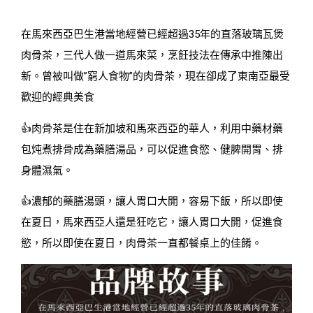
在馬來西亞巴生港當地經營已經超過35年的直落玻璃瓦煲
肉骨茶，三代人做一道馬來菜，烹飪技法在傳承中推陳出
新。曾被叫做”窮人食物”的肉骨茶，現在卻成了東南亞最受
歡迎的經典美食
👍肉骨茶是住在新加坡和馬來西亞的華人，利用中藥材藥
包炖煮排骨成為藥膳湯品，可以促進食慾、健脾開胃、排
身體濕氣。
👍濃郁的藥膳湯頭，讓人胃口大開，容易下飯，所以即使
在夏日，馬來西亞人還是狂吃它，讓人胃口大開，促進食
慾，所以即使在夏日，肉骨茶一直都餐桌上的佳餚。