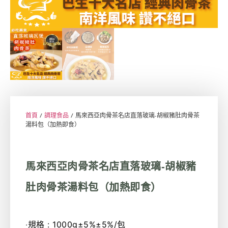
首頁
/
調理食品
/ 馬來西亞肉骨茶名店直落玻璃-胡椒豬肚肉骨茶
湯料包（加熱即食）
馬來西亞肉骨茶名店直落玻璃-胡椒豬
肚肉骨茶湯料包（加熱即食）
‧規格 :
1000g±5%±5%/包