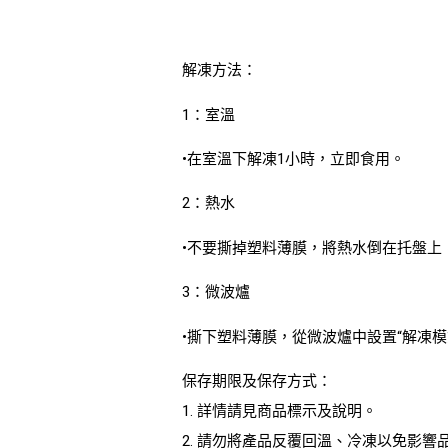
解凍方法：
1：室溫
•在室溫下解凍1小時，立即食用。
2：熱水
•不要撕掉塑料薄膜，將熱水倒在托盤上，
3：微波爐
•撕下塑料薄膜，從微波爐中設置“解凍模
保存期限及保存方式：
1. 詳情請見商品標示及說明。
2. 請勿將產品反覆回溫、冷凍以免影響