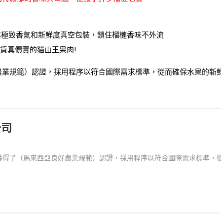
留其極致香氣和新鮮度真空包裝，鎖住榴槤香味不外流
貨真價實的貓山王果肉!
農業規範）認證，採用程序以符合國際需求標準，從而確保水果的新