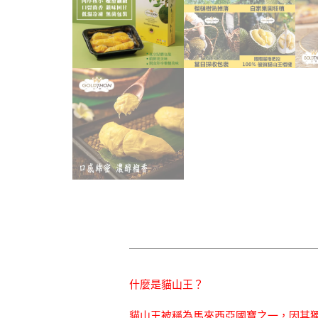
什麼是貓山王？
貓山王被稱為馬來西亞國寶之一，因其