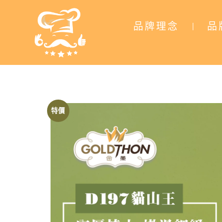
品牌理念
品
特價