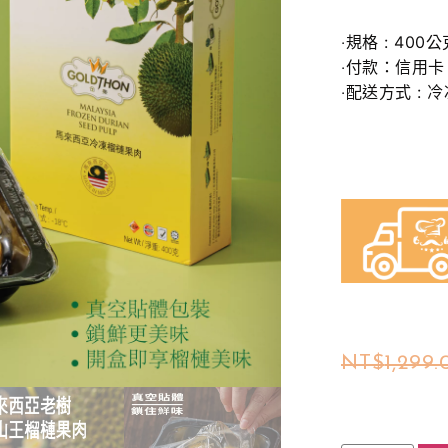
‧規格 : 400公
‧付款：信用卡 
‧配送方式 : 
NT$
1,299.