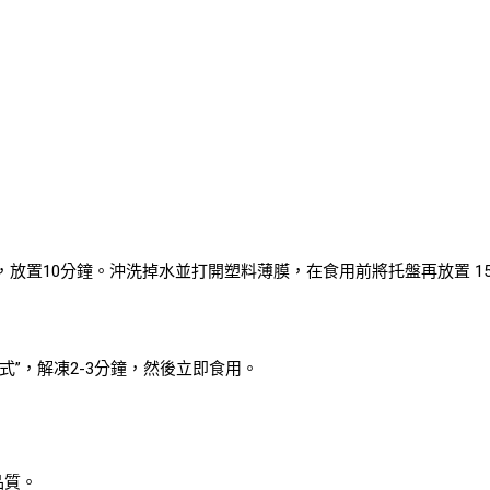
放置10分鐘。沖洗掉水並打開塑料薄膜，在食用前將托盤再放置 15
式”，解凍2-3分鐘，然後立即食用。
品質。