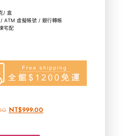
克/ 盒
/ ATM 虛擬帳號 / 銀行轉帳
冷凍宅配
00
NT$
999.00