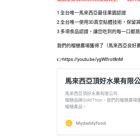
1.全台唯一馬來西亞最佳果園認證
2.全台唯一使用3D真空貼體技術，保
3.多項食品認證，讓您吃到的每一口都是
我們的榴槤農場獲得了（馬來西亞良好
👉https://youtu.be/ygWlfrot8nM