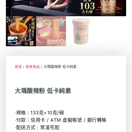
首頁
/
蔬食食品
/ 大瑪酸辣粉 低卡純素
大瑪酸辣粉 低卡純素
‧規格 : 133克+10克/碗
‧付款：信用卡 / ATM 虛擬帳號 / 銀行轉帳
‧配送方式 : 常溫宅配