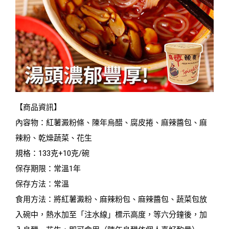
【商品資訊】
內容物：紅薯澱粉條、陳年烏醋、腐皮捲、麻辣醬包、麻
辣粉、乾燥蔬菜、花生
規格：133克+10克/碗
保存期限：常溫1年
保存方法：常溫
食用方法：將紅薯澱粉、麻辣粉包、麻辣醬包、蔬菜包放
入碗中，熱水加至「注水線」標示高度，等六分鐘後，加