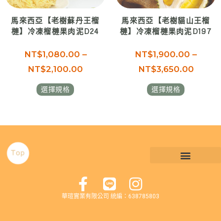
馬來西亞【老樹蘇丹王榴
馬來西亞【老樹貓山王榴
槤】冷凍榴槤果肉泥D24
槤】冷凍榴槤果肉泥D197
NT$
1,080.00
–
NT$
1,900.00
–
NT$
2,100.00
NT$
3,650.00
選擇規格
選擇規格
華瑄實業有限公司 統編：638785803